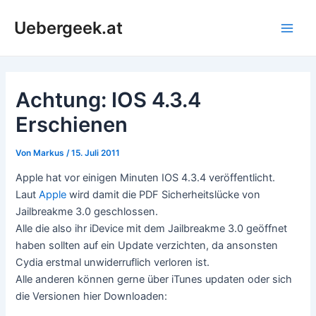
Zum
Uebergeek.at
Inhalt
Main
springen
Men
Achtung: IOS 4.3.4
Erschienen
Von
Markus
/
15. Juli 2011
Apple hat vor einigen Minuten IOS 4.3.4 veröffentlicht.
Laut
Apple
wird damit die PDF Sicherheitslücke von
Jailbreakme 3.0 geschlossen.
Alle die also ihr iDevice mit dem Jailbreakme 3.0 geöffnet
haben sollten auf ein Update verzichten, da ansonsten
Cydia erstmal unwiderruflich verloren ist.
Alle anderen können gerne über iTunes updaten oder sich
die Versionen hier Downloaden: