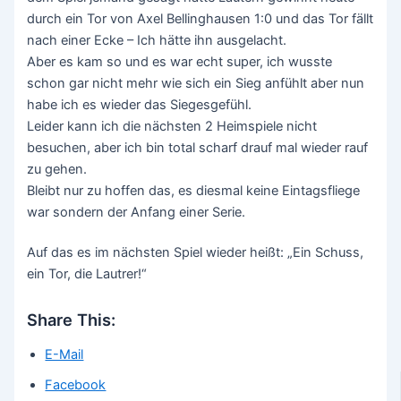
durch ein Tor von Axel Bellinghausen 1:0 und das Tor fällt
nach einer Ecke – Ich hätte ihn ausgelacht.
Aber es kam so und es war echt super, ich wusste
schon gar nicht mehr wie sich ein Sieg anfühlt aber nun
habe ich es wieder das Siegesgefühl.
Leider kann ich die nächsten 2 Heimspiele nicht
besuchen, aber ich bin total scharf drauf mal wieder rauf
zu gehen.
Bleibt nur zu hoffen das, es diesmal keine Eintagsfliege
war sondern der Anfang einer Serie.
Auf das es im nächsten Spiel wieder heißt: „Ein Schuss,
ein Tor, die Lautrer!“
Share This:
E-Mail
Facebook