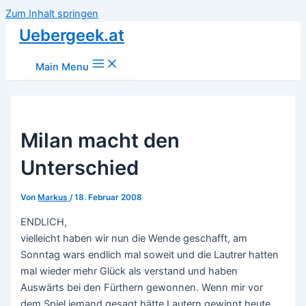
Zum Inhalt springen
Uebergeek.at
Main Menu
Milan macht den
Unterschied
Von
Markus
/
18. Februar 2008
ENDLICH,
vielleicht haben wir nun die Wende geschafft, am
Sonntag wars endlich mal soweit und die Lautrer hatten
mal wieder mehr Glück als verstand und haben
Auswärts bei den Fürthern gewonnen. Wenn mir vor
dem Spiel jemand gesagt hätte Lautern gewinnt heute