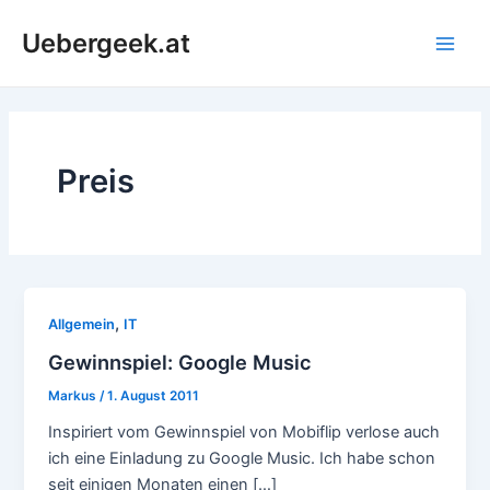
Zum
Uebergeek.at
Inhalt
Main
springen
Men
Preis
,
Allgemein
IT
Gewinnspiel: Google Music
Markus
/
1. August 2011
Inspiriert vom Gewinnspiel von Mobiflip verlose auch
ich eine Einladung zu Google Music. Ich habe schon
seit einigen Monaten einen […]