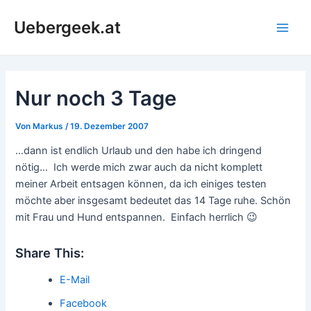
Zum
Uebergeek.at
Inhalt
Main
springen
Men
Nur noch 3 Tage
Von
Markus
/
19. Dezember 2007
…dann ist endlich Urlaub und den habe ich dringend
nötig… Ich werde mich zwar auch da nicht komplett
meiner Arbeit entsagen können, da ich einiges testen
möchte aber insgesamt bedeutet das 14 Tage ruhe. Schön
mit Frau und Hund entspannen. Einfach herrlich 😉
Share This:
E-Mail
Facebook