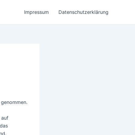
Impressum
Datenschutzerklärung
er genommen.
 auf
 das
nd.