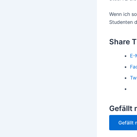
Wenn ich so
Studenten d
Share T
E-
Fa
Twi
Gefällt 
Gefällt 