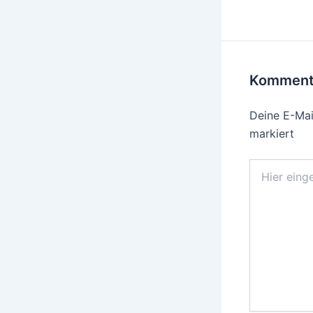
Kommenta
Deine E-Mail
markiert
Hier
eingeben…