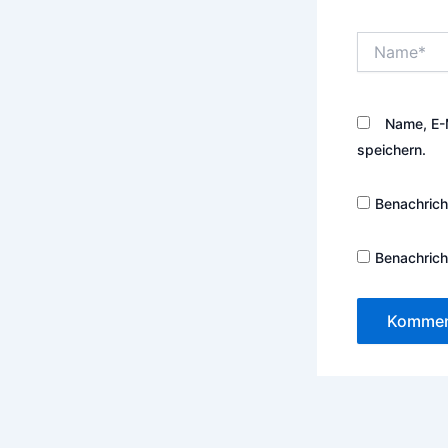
Name*
Name, E-
speichern.
Benachrich
Benachrich