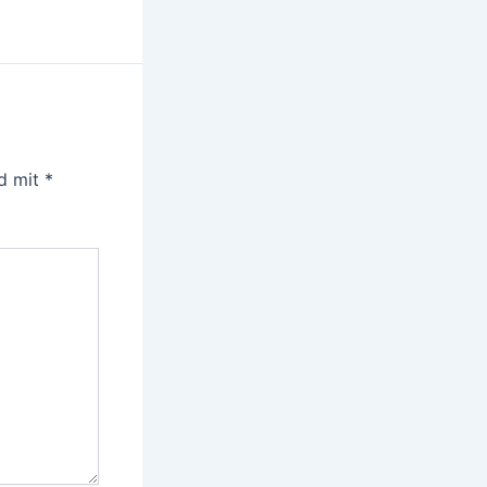
nd mit
*