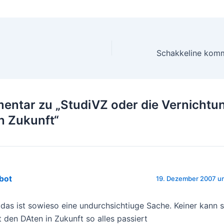
on
entar zu „StudiVZ oder die Vernichtu
n Zukunft“
bot
19. Dezember 2007 um
, das ist sowieso eine undurchsichtiuge Sache. Keiner kann 
t den DAten in Zukunft so alles passiert