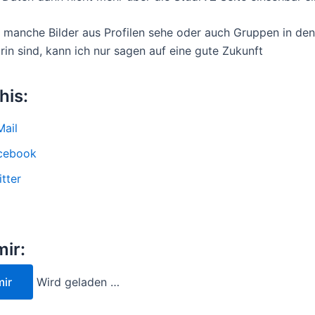
 manche Bilder aus Profilen sehe oder auch Gruppen in den
rin sind, kann ich nur sagen auf eine gute Zukunft
his:
Mail
cebook
tter
mir:
mir
Wird geladen …