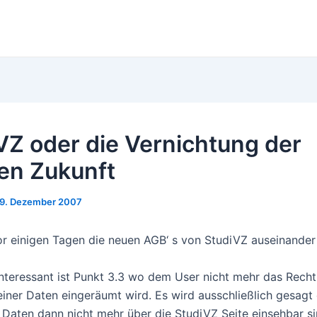
VZ oder die Vernichtung der
en Zukunft
19. Dezember 2007
r einigen Tagen die neuen AGB‘ s von StudiVZ auseinand
nteressant ist Punkt 3.3 wo dem User nicht mehr das Recht
iner Daten eingeräumt wird. Es wird ausschließlich gesagt
 Daten dann nicht mehr über die StudiVZ Seite einsehbar si