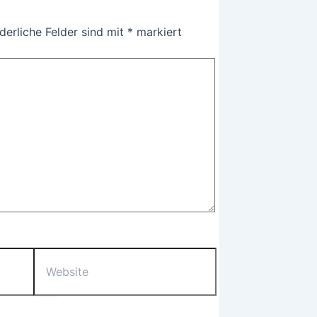
derliche Felder sind mit
*
markiert
Website