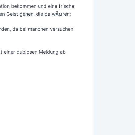
ation bekommen und eine frische
en Geist gehen, die da wÃ¤ren:
rden, da bei manchen versuchen
it einer dubiosen Meldung ab