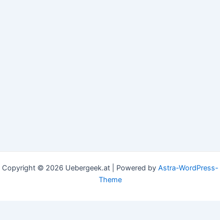
Copyright © 2026 Uebergeek.at | Powered by
Astra-WordPress-
Theme
This website uses cookies to improve your experience. We'll
assume you're ok with this, but you can opt-out if you