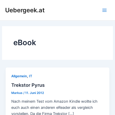
Zum
Uebergeek.at
Inhalt
Main
springen
Men
eBook
,
Allgemein
IT
Trekstor Pyrus
Markus
/
11. Juni 2012
Nach meinem Test vom Amazon Kindle wollte ich
euch auch einen anderen eReader als vergleich
vorstellen. Da die Firma Trekstor […]