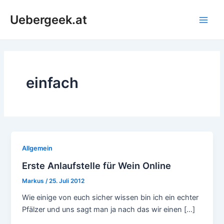
Zum
Uebergeek.at
Inhalt
Main
springen
Men
einfach
Allgemein
Erste Anlaufstelle für Wein Online
Markus
/
25. Juli 2012
Wie einige von euch sicher wissen bin ich ein echter
Pfälzer und uns sagt man ja nach das wir einen […]