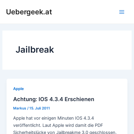
Zum
Uebergeek.at
Inhalt
Main
springen
Men
Jailbreak
Apple
Achtung: IOS 4.3.4 Erschienen
Markus
/
15. Juli 2011
Apple hat vor einigen Minuten IOS 4.3.4
veröffentlicht. Laut Apple wird damit die PDF
Sicherheitslücke von Jailbreakme 3.0 geschlossen.