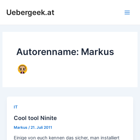
Zum
Uebergeek.at
Inhalt
Main
springen
Men
Autorenname: Markus
IT
Cool tool Ninite
Markus
/
21. Juli 2011
Einige von euch kennen das sicher, man installiert