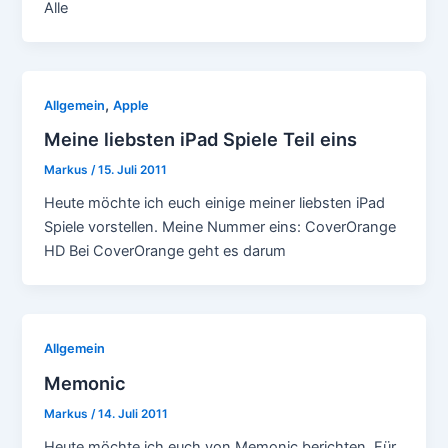
Alle
,
Allgemein
Apple
Meine liebsten iPad Spiele Teil eins
Markus
/
15. Juli 2011
Heute möchte ich euch einige meiner liebsten iPad
Spiele vorstellen. Meine Nummer eins: CoverOrange
HD Bei CoverOrange geht es darum
Allgemein
Memonic
Markus
/
14. Juli 2011
Heute möchte ich euch von Memonic berichten. Für